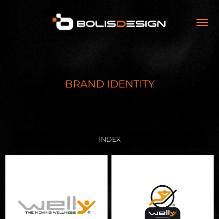
BRAND IDENTITY
INDEX